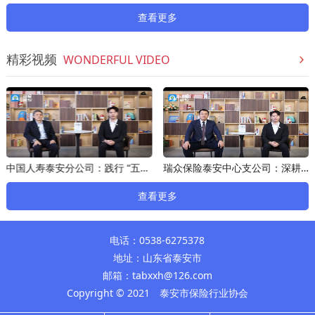
查看更多
精彩视频
WONDERFUL VIDEO
中国人寿泰安分公司：践行 “五篇大文章” 以保险之力守护泰安民生
瑞众保险泰安中心支公司：深耕“五篇大文章”绘就民生保障新图景
查看更多
电话：0538-6275378
地址：山东省泰安市
邮箱：tabxxh@126.com
Copyright © 2021 泰安市保险行业协会