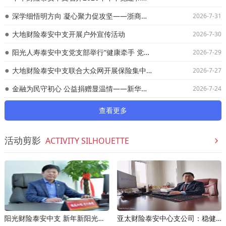
深学细悟明方向 凝心聚力促攻坚——浙商保险泰安中支专题学习贯彻总公司半年度会议精神
2026-7-31
大地财险泰安中支开展户外宣传活动
2026-7-30
阳光人寿泰安中支党支部举行“健康牵手 党建连心”活动
2026-7-29
大地财险泰安中支联合大众网开展保险集中宣传活动
2026-7-27
金融为民守初心 公益捐赠显温情——新华保险泰安中支“泰安市民保暖心助困”公益项目侧记
2026-7-24
查看更多
活动剪影
ACTIVITY SILHOUETTE
阳光财险泰安中支 新年新阳光新辉煌
亚太财险泰安中心支公司：稳健经营 创新发展