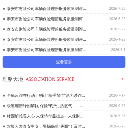
泰安市财险公司车辆保险理赔服务质量测评结果公示（2026年6月)
2026-7-25
泰安市财险公司车辆保险理赔服务质量测评结果（2026年5月)
2026-6-23
泰安市财险公司车辆保险理赔服务质量测评结果公示（2026年4月)
2026-5-22
泰安市财险公司车辆保险理赔服务质量测评结果公示（2026年3月)
2026-4-23
泰安市财险公司车辆保险理赔服务质量测评结果(2026年2月)
2026-4-1
查看更多
理赔天地
ASSOCIATION SERVICE
全民反诈在行动｜别让“顺手帮忙”沦为涉诈犯罪 ——华安保险反诈指南
2026-7-17
极速理赔纾困解忧 保险守护生活底气——中汇人寿新泰支公司理赔案例分享
2026-6-26
纾困解难暖人心 人保垫付显担当—人保财险泰安市分公司绿色通道垫付51万元救治车祸重伤群众
2026-6-26
农银人寿泰安中支：警惕保单“失联”！及时更新信息是守住权益的关键
2026-6-26